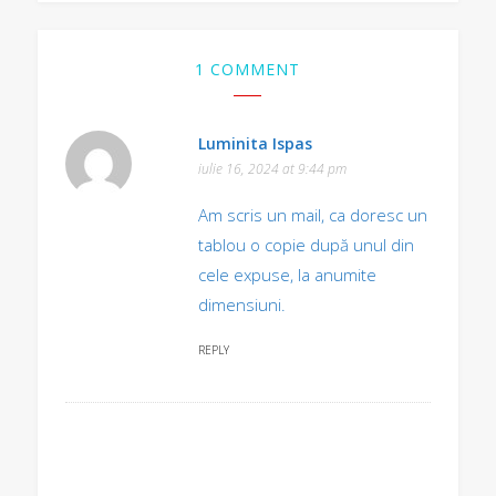
1 COMMENT
Luminita Ispas
iulie 16, 2024 at 9:44 pm
Am scris un mail, ca doresc un
tablou o copie după unul din
cele expuse, la anumite
dimensiuni.
REPLY